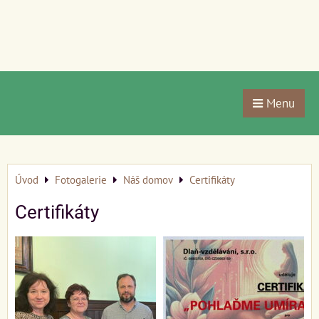
Menu
Úvod
Fotogalerie
Náš domov
Certifikáty
Certifikáty