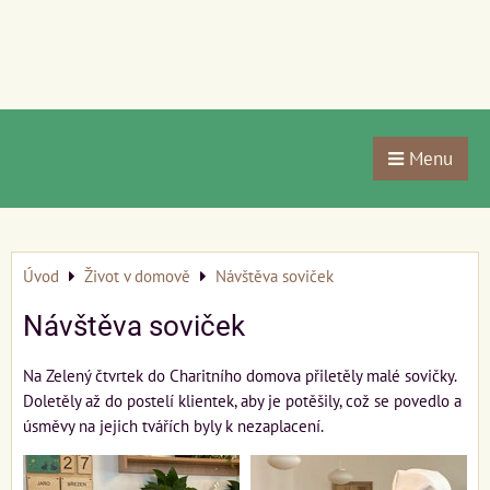
Menu
Úvod
Život v domově
Návštěva soviček
Návštěva soviček
Na Zelený čtvrtek do Charitního domova přiletěly malé sovičky.
Doletěly až do postelí klientek, aby je potěšily, což se povedlo a
úsměvy na jejich tvářích byly k nezaplacení.