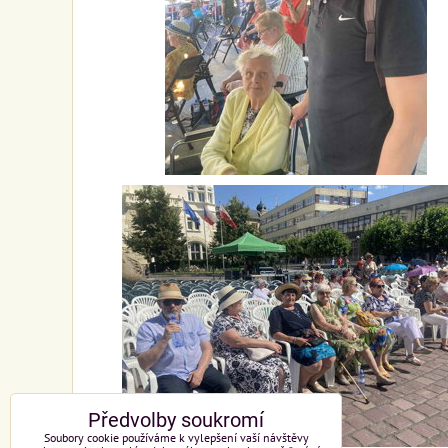
Předvolby soukromí
Soubory cookie používáme k vylepšení vaší návštěvy