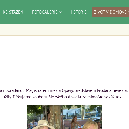
KE STAŽENÍ
FOTOGALERIE
HISTORIE
ŽIVOT V DOMOVĚ
 akci pořádanou Magistrátem města Opavy, představení Prodaná nevěsta
lmi užily. Děkujeme souboru Slezského divadla za mimořádný zážitek.