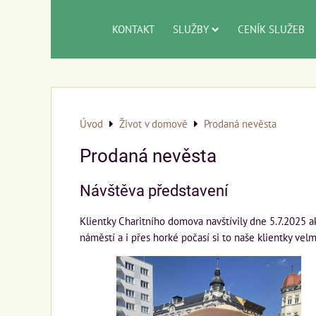
KONTAKT
SLUŽBY
CENÍK SLUŽEB
Úvod
Život v domově
Prodaná nevěsta
Prodaná nevěsta
Návštěva představení
Klientky Charitního domova navštívily dne 5.7.2025
náměstí a i přes horké počasí si to naše klientky ve